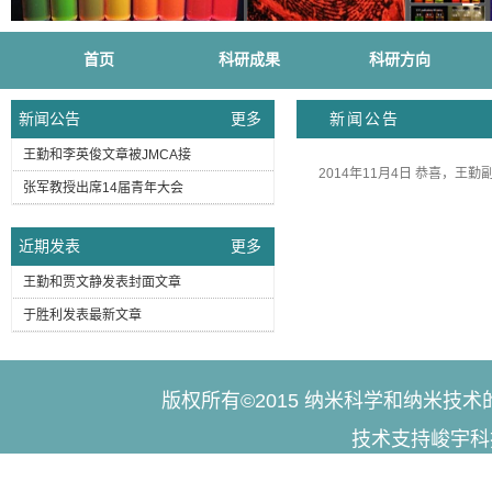
首页
科研成果
科研方向
新闻公告
更多
新闻公告
王勤和李英俊文章被JMCA接
2014年11月4日 恭喜，王勤副
张军教授出席14届青年大会
近期发表
更多
王勤和贾文静发表封面文章
于胜利发表最新文章
版权所有©2015 纳米科学和纳米技
技术支持峻宇